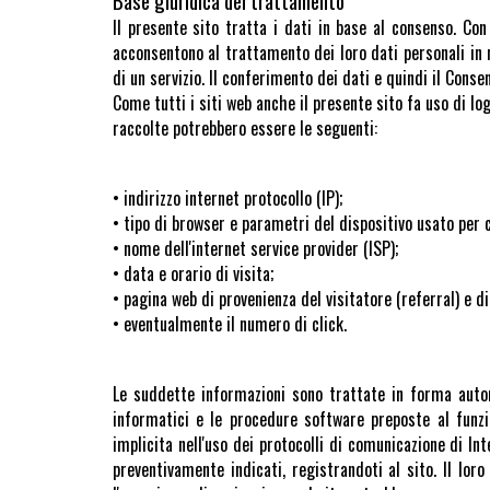
Base giuridica del trattamento
Il presente sito tratta i dati in base al consenso. Con
acconsentono al trattamento dei loro dati personali in r
di un servizio. Il conferimento dei dati e quindi il Conse
Come tutti i siti web anche il presente sito fa uso di lo
raccolte potrebbero essere le seguenti:
• indirizzo internet protocollo (IP);
• tipo di browser e parametri del dispositivo usato per c
• nome dell'internet service provider (ISP);
• data e orario di visita;
• pagina web di provenienza del visitatore (referral) e di
• eventualmente il numero di click.
Le suddette informazioni sono trattate in forma automa
informatici e le procedure software preposte al funzi
implicita nell'uso dei protocolli di comunicazione di Int
preventivamente indicati, registrandoti al sito. Il lor