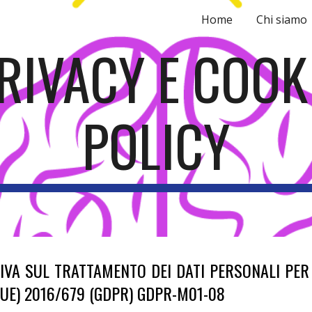
Home
Chi siamo
ip to main content
Skip to navigat
RIVACY E COOK
POLICY
VA SUL TRATTAMENTO DEI DATI PERSONALI PER N
to (UE) 2016/679 (GDPR) GDPR-M01-08