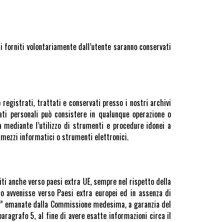
ti forniti volontariamente dall’utente saranno conservati
registrati, trattati e conservati presso i nostri archivi
ati personali può consistere in qualunque operazione o
à mediante l’utilizzo di strumenti e procedure idonei a
 mezzi informatici o strumenti elettronici.
iti anche verso paesi extra UE, sempre nel rispetto della
nto avvenisse verso Paesi extra europei ed in assenza di
ard” emanate dalla Commissione medesima, a garanzia del
aragrafo 5, al fine di avere esatte informazioni circa il