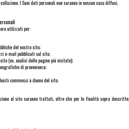
collazione. I Suoi dati personali non saranno in nessun caso diffusi.
ersonali
ere utilizzati per:
bliche del nostro sito;
zi e-mail pubblicati sul sito;
ito (es. analisi delle pagine più visitate);
geografiche di provenienza;
lleciti commessi a danno del sito.
zione al sito saranno trattati, oltre che per le finalità sopra descritte,