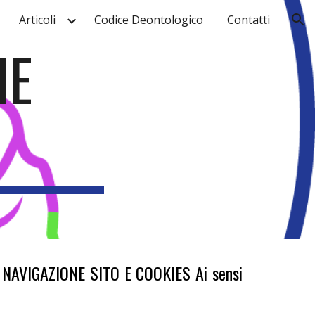
Articoli
Codice Deontologico
Contatti
ion
IE
AVIGAZIONE SITO E COOKIES Ai sensi