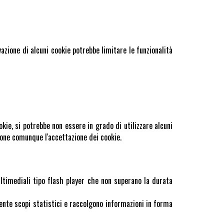
azione di alcuni cookie potrebbe limitare le funzionalità
okie, si potrebbe non essere in grado di utilizzare alcuni
pone comunque l'accettazione dei cookie.
multimediali tipo flash player che non superano la durata
mente scopi statistici e raccolgono informazioni in forma