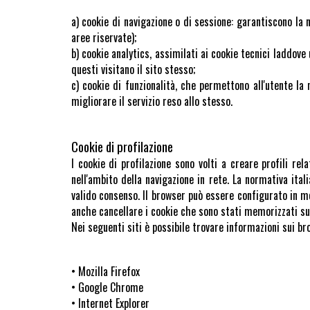
a) cookie di navigazione o di sessione: garantiscono la
aree riservate);
b) cookie analytics, assimilati ai cookie tecnici laddov
questi visitano il sito stesso;
c) cookie di funzionalità, che permettono all'utente la n
migliorare il servizio reso allo stesso.
Cookie di profilazione
I cookie di profilazione sono volti a creare profili rel
nell'ambito della navigazione in rete. La normativa it
valido consenso. Il browser può essere configurato in mo
anche cancellare i cookie che sono stati memorizzati su
Nei seguenti siti è possibile trovare informazioni sui br
• Mozilla Firefox
• Google Chrome
• Internet Explorer