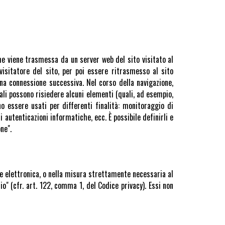
che viene trasmessa da un server web del sito visitato al
isitatore del sito, per poi essere ritrasmesso al sito
 una connessione successiva. Nel corso della navigazione,
uali possono risiedere alcuni elementi (quali, ad esempio,
no essere usati per differenti finalità: monitoraggio di
 autenticazioni informatiche, ecc. È possibile definirli e
ne".
one elettronica, o nella misura strettamente necessaria al
io" (cfr. art. 122, comma 1, del Codice privacy). Essi non