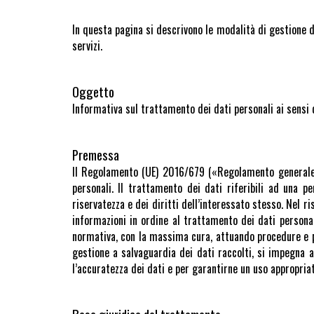
In questa pagina si descrivono le modalità di gestione de
servizi.
Oggetto
Informativa sul trattamento dei dati personali ai sensi 
Premessa
Il Regolamento (UE) 2016/679 («Regolamento generale s
personali. Il trattamento dei dati riferibili ad una p
riservatezza e dei diritti dell’interessato stesso. Nel 
informazioni in ordine al trattamento dei dati personali
normativa, con la massima cura, attuando procedure e pro
gestione a salvaguardia dei dati raccolti, si impegna 
l’accuratezza dei dati e per garantirne un uso appropriat