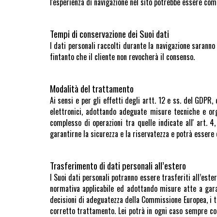
l'esperienza di navigazione nel sito potrebbe essere co
Tempi di conservazione dei Suoi dati
I dati personali raccolti durante la navigazione saranno
fintanto che il cliente non revocherà il consenso.
Modalità del trattamento
Ai sensi e per gli effetti degli artt. 12 e ss. del GDPR
elettronici, adottando adeguate misure tecniche e org
complesso di operazioni tra quelle indicate all' art. 
garantirne la sicurezza e la riservatezza e potrà essere
Trasferimento di dati personali all’estero
I Suoi dati personali potranno essere trasferiti all’est
normativa applicabile ed adottando misure atte a garant
decisioni di adeguatezza della Commissione Europea, i 
corretto trattamento. Lei potrà in ogni caso sempre cont