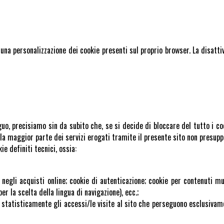
una personalizzazione dei cookie presenti sul proprio browser. La disattiv
guo, precisiamo sin da subito che, se si decide di bloccare del tutto i co
; la maggior parte dei servizi erogati tramite il presente sito non presup
e definiti tecnici, ossia:
o" negli acquisti online; cookie di autenticazione; cookie per contenuti 
r la scelta della lingua di navigazione), ecc.;
are statisticamente gli accessi/le visite al sito che perseguono esclusiva