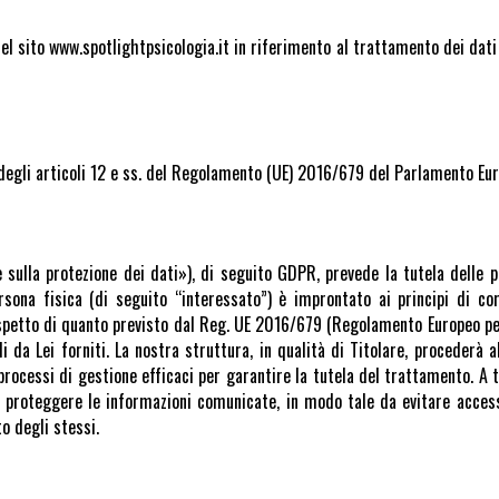
l sito www.spotlightpsicologia.it in riferimento al trattamento dei dati 
degli articoli 12 e ss. del Regolamento (UE) 2016/679 del Parlamento Eur
ulla protezione dei dati»), di seguito GDPR, prevede la tutela delle p
ersona fisica (di seguito “interessato”) è improntato ai principi di cor
rispetto di quanto previsto dal Reg. UE 2016/679 (Regolamento Europeo pe
 da Lei forniti. La nostra struttura, in qualità di Titolare, procederà 
cessi di gestione efficaci per garantire la tutela del trattamento. A ta
a proteggere le informazioni comunicate, in modo tale da evitare acces
o degli stessi.