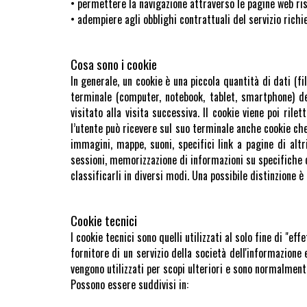
• permettere la navigazione attraverso le pagine web ris
• adempiere agli obblighi contrattuali del servizio richi
Cosa sono i cookie
In generale, un cookie è una piccola quantità di dati (f
terminale (computer, notebook, tablet, smartphone) de
visitato alla visita successiva. Il cookie viene poi ril
l’utente può ricevere sul suo terminale anche cookie che 
immagini, mappe, suoni, specifici link a pagine di altr
sessioni, memorizzazione di informazioni su specifiche co
classificarli in diversi modi. Una possibile distinzione è
Cookie tecnici
I cookie tecnici sono quelli utilizzati al solo fine di "
fornitore di un servizio della società dell'informazione 
vengono utilizzati per scopi ulteriori e sono normalment
Possono essere suddivisi in: