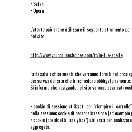
• Safari
• Opera
L'utente può anche utilizzare il seguente strumento per 
del sito.
http://www.youronlinechoices.com/it/le-tue-scelte
Fatti salvi i chiarimenti che verranno forniti nel prosie
dei servizi del sito che li richiedono obbligatoriamente
Si informa che navigando nel sito saranno scaricati cooki
• cookie di sessione utilizzati per "riempire il carrell
della sessione; cookie di personalizzazione (ad esempio pe
• cookie (cosiddetti "analytics") utilizzati per analizz
aggregata.