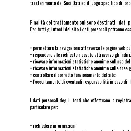
trasferimento dei Suoi Dati ed il luogo specifico di loro 
Finalità del trattamento cui sono destinati i dati p
Per tutti gli utenti del sito i dati personali potranno ess
• permettere la navigazione attraverso le pagine web pub
• rispondere alle richieste ricevute attraverso gli indiriz
• ricavare informazioni statistiche anonime sull’uso del s
• ricavare informazioni statistiche anonime sulle aree 
• controllare il corretto funzionamento del sito;
• l’accertamento di eventuali responsabilità in caso di i
I dati personali degli utenti che effettuano la registra
particolare per:
• richiedere informazioni;