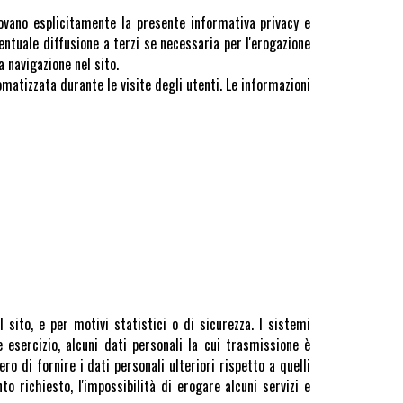
provano esplicitamente la presente informativa privacy e
entuale diffusione a terzi se necessaria per l'erogazione
a navigazione nel sito.
omatizzata durante le visite degli utenti. Le informazioni
sito, e per motivi statistici o di sicurezza. I sistemi
esercizio, alcuni dati personali la cui trasmissione è
ro di fornire i dati personali ulteriori rispetto a quelli
o richiesto, l'impossibilità di erogare alcuni servizi e