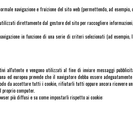
 normale navigazione e fruizione del sito web (permettendo, ad esempio, 
e utilizzati direttamente dal gestore del sito per raccogliere informazio
avigazione in funzione di una serie di criteri selezionati (ad esempio, la
ativi all'utente e vengono utilizzati al fine di inviare messaggi pubblic
aliana ed europea prevede che il navigatore debba essere adeguatamente 
do da accettare tutti i cookie, rifiutarli tutti oppure ancora ricevere un
l proprio computer.
owser più diffusi e su come impostarli rispetto ai cookie: