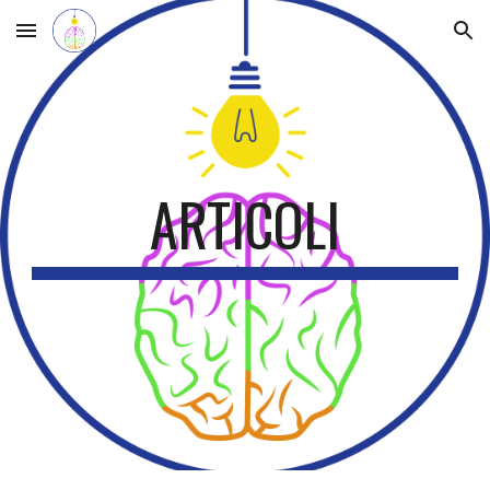
Skip to main content
Skip to navigation
ARTICOLI